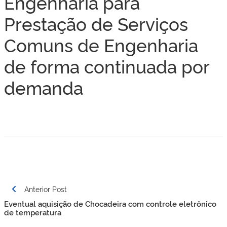
Engenharia para
Prestação de Serviços
Comuns de Engenharia
de forma continuada por
demanda
Navegação
Anterior Post
de
Eventual aquisição de Chocadeira com controle eletrônico
Post
de temperatura