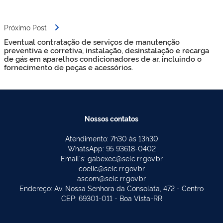
Próximo Post
Eventual contratação de serviços de manutenção
preventiva e corretiva, instalação, desinstalação e recarga
de gás em aparelhos condicionadores de ar, incluindo o
fornecimento de peças e acessórios.
Nossos contatos
Atendimento: 7h30 às 13h30
WhatsApp: 95 93618-0402
Email's: gabexec@selc.rr.gov.br
coelic@selc.rr.gov.br
ascom@selc.rr.gov.br
Endereço: Av. Nossa Senhora da Consolata, 472 - Centro
CEP: 69301-011 - Boa Vista-RR