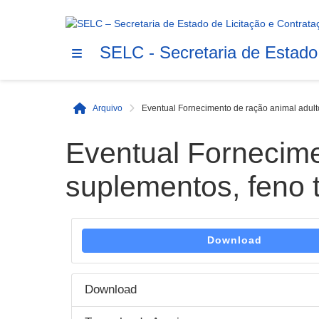
SELC - Secretaria de Estado
Arquivo
Eventual Fornecimento de ração animal adulto/
Início
Eventual Fornecimen
suplementos, feno t
Download
Download