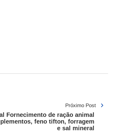
Próximo Post
al Fornecimento de ração animal
uplementos, feno tifton, forragem
e sal mineral