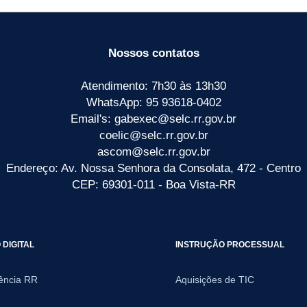
Nossos contatos
Atendimento: 7h30 às 13h30
WhatsApp: 95 93618-0402
Email's: gabexec@selc.rr.gov.br
coelic@selc.rr.gov.br
ascom@selc.rr.gov.br
Endereço: Av. Nossa Senhora da Consolata, 472 - Centro
CEP: 69301-011 - Boa Vista-RR
DIGITAL
INSTRUÇÃO PROCESSUAL
ência RR
Aquisições de TIC