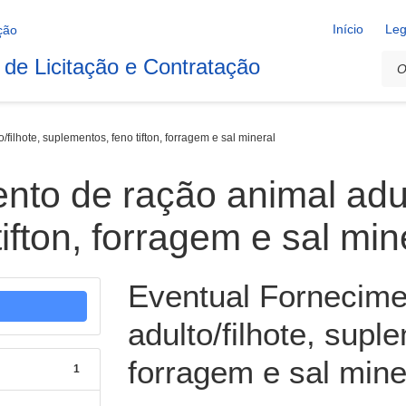
Início
Leg
 de Licitação e Contratação
filhote, suplementos, feno tifton, forragem e sal mineral
to de ração animal adult
ifton, forragem e sal min
Eventual Fornecime
adulto/filhote, suple
forragem e sal mine
1