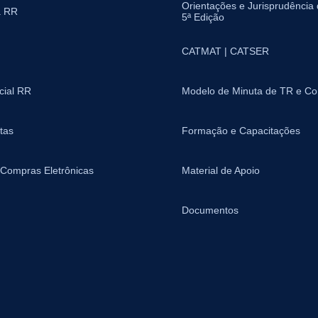
Orientações e Jurisprudência
a RR
5ª Edição
CATMAT | CATSER
icial RR
Modelo de Minuta de TR e Co
tas
Formação e Capacitações
 Compras Eletrônicas
Material de Apoio
Documentos