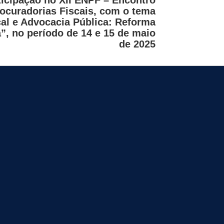
ocuradorias Fiscais, com o tema
cal e Advocacia Pública: Reforma
a”, no período de 14 e 15 de maio
de 2025