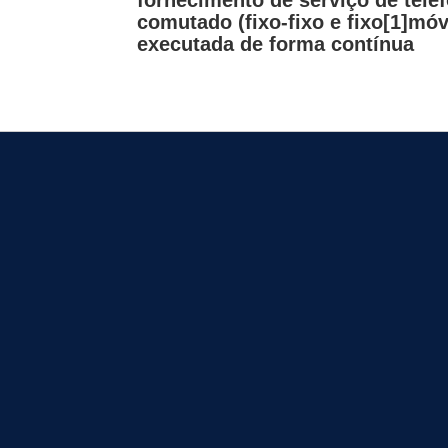
Post
comutado (fixo-fixo e fixo[1]móve
executada de forma contínua