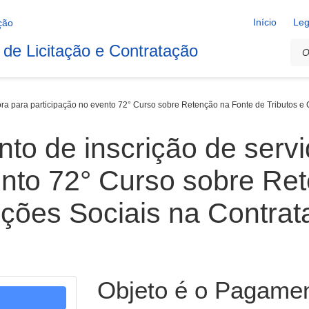
Início
Leg
 de Licitação e Contratação
ra para participação no evento 72° Curso sobre Retenção na Fonte de Tributos e 
to de inscrição de servi
ento 72° Curso sobre Re
uições Sociais na Contra
Objeto é o Pagamen