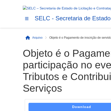
SELC - Secretaria de Estado
Arquivo
Objeto é o Pagamento de inscrição de servido
Início
Objeto é o Pagamen
participação no ev
Tributos e Contrib
Serviços
Download