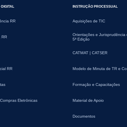
DIGITAL
INSTRUÇÃO PROCESSUAL
ência RR
Aquisições de TIC
Orientações e Jurisprudência
a RR
5ª Edição
CATMAT | CATSER
icial RR
Modelo de Minuta de TR e Co
tas
Formação e Capacitações
 Compras Eletrônicas
Material de Apoio
Documentos