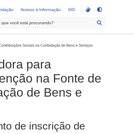
islação
Acesso à Informação
SIG
Contribuições Sociais na Contratação de Bens e Serviços
dora para
tenção na Fonte de
tação de Bens e
to de inscrição de