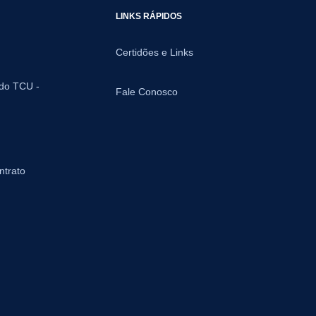
LINKS RÁPIDOS
Certidões e Links
 do TCU -
Fale Conosco
ntrato