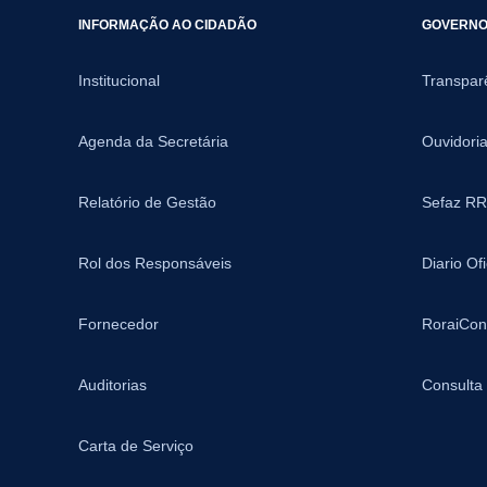
INFORMAÇÃO AO CIDADÃO
GOVERNO 
Institucional
Transpar
Agenda da Secretária
Ouvidori
Relatório de Gestão
Sefaz RR
Rol dos Responsáveis
Diario Of
Fornecedor
RoraiCon
Auditorias
Consulta
Carta de Serviço