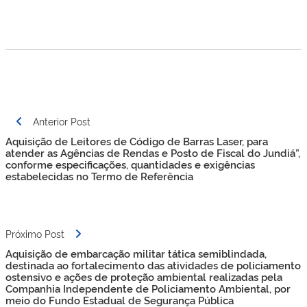
Navegação
Anterior Post
de
Aquisição de Leitores de Código de Barras Laser, para
Post
atender as Agências de Rendas e Posto de Fiscal do Jundiá”,
conforme especificações, quantidades e exigências
estabelecidas no Termo de Referência
Próximo Post
Aquisição de embarcação militar tática semiblindada,
destinada ao fortalecimento das atividades de policiamento
ostensivo e ações de proteção ambiental realizadas pela
Companhia Independente de Policiamento Ambiental, por
meio do Fundo Estadual de Segurança Pública