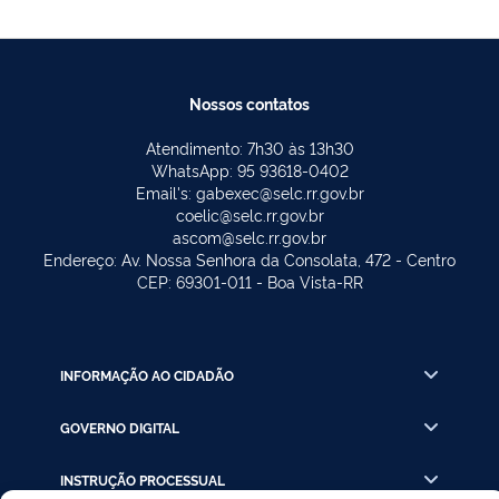
Nossos contatos
Atendimento: 7h30 às 13h30
WhatsApp: 95 93618-0402
Email's: gabexec@selc.rr.gov.br
coelic@selc.rr.gov.br
ascom@selc.rr.gov.br
Endereço: Av. Nossa Senhora da Consolata, 472 - Centro
CEP: 69301-011 - Boa Vista-RR
INFORMAÇÃO AO CIDADÃO
GOVERNO DIGITAL
INSTRUÇÃO PROCESSUAL