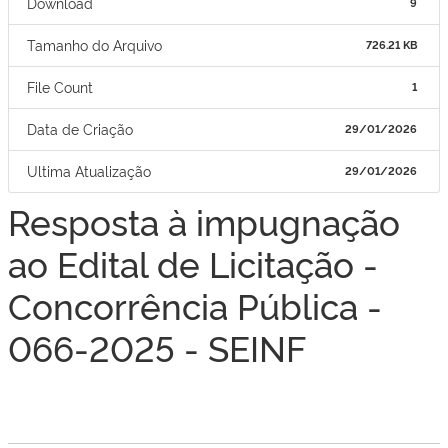
Download
9
Tamanho do Arquivo
726.21 KB
File Count
1
Data de Criação
29/01/2026
Ultima Atualização
29/01/2026
Resposta à impugnação
ao Edital de Licitação -
Concorrência Pública -
066-2025 - SEINF