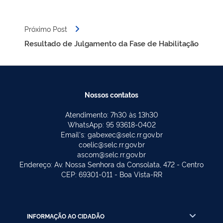
Próximo Post
Resultado de Julgamento da Fase de Habilitação
Nossos contatos
Atendimento: 7h30 às 13h30
WhatsApp: 95 93618-0402
Email's: gabexec@selc.rr.gov.br
coelic@selc.rr.gov.br
ascom@selc.rr.gov.br
Endereço: Av. Nossa Senhora da Consolata, 472 - Centro
CEP: 69301-011 - Boa Vista-RR
INFORMAÇÃO AO CIDADÃO