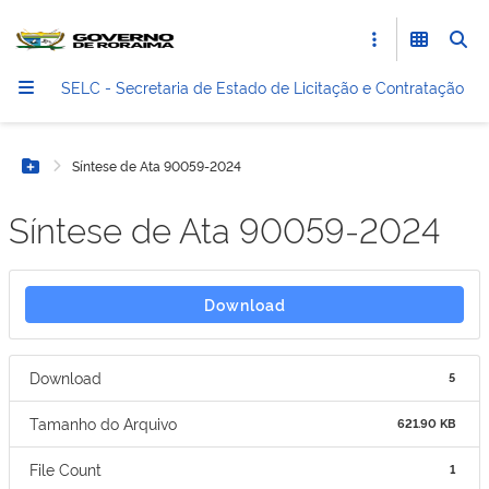
SELC - Secretaria de Estado de Licitação e Contratação
Síntese de Ata 90059-2024
Botão Menu
Síntese de Ata 90059-2024
Download
Download
5
Tamanho do Arquivo
621.90 KB
File Count
1