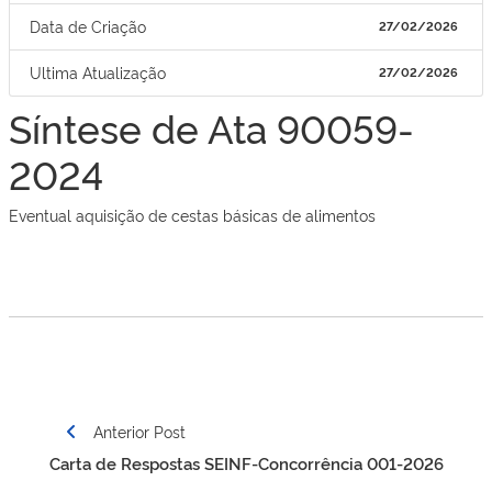
Data de Criação
27/02/2026
Ultima Atualização
27/02/2026
Síntese de Ata 90059-
2024
Eventual aquisição de cestas básicas de alimentos
Navegação
Anterior Post
de
Carta de Respostas SEINF-Concorrência 001-2026
Post