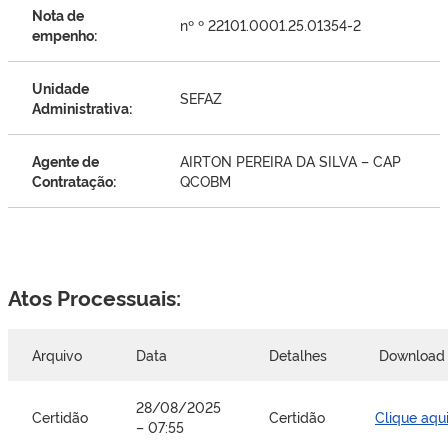
Nota de
nº º 22101.0001.25.01354-2
empenho:
Unidade
SEFAZ
Administrativa:
Agente de
AIRTON PEREIRA DA SILVA – CAP
Contratação:
QCOBM
Atos Processuais:
Arquivo
Data
Detalhes
Downloa
28/08/2025
Certidão
Certidão
Clique aqu
– 07:55