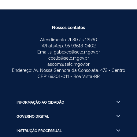
Nossos contatos
Atendimento: 7h30 às 13h30
WhatsApp: 95 93618-0402
Email's: gabexec@selc.rr.gov.br
coelic@selc.rr.gov.br
ascom@selc.rr.gov.br
Endereço: Av. Nossa Senhora da Consolata, 472 - Centro
CEP: 69301-011 - Boa Vista-RR
INFORMAÇÃO AO CIDADÃO
GOVERNO DIGITAL
INSTRUÇÃO PROCESSUAL