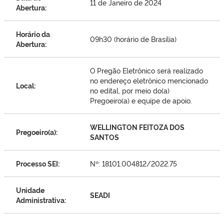
11 de Janeiro de 2024
Abertura:
Horário da
09h30 (horário de Brasília)
Abertura:
O Pregão Eletrônico será realizado
no endereço eletrônico mencionado
Local:
no edital, por meio do(a)
Pregoeiro(a) e equipe de apoio.
WELLINGTON FEITOZA DOS
Pregoeiro(a):
SANTOS
Processo SEI:
Nº: 18101.004812/2022.75
Unidade
SEADI
Administrativa: