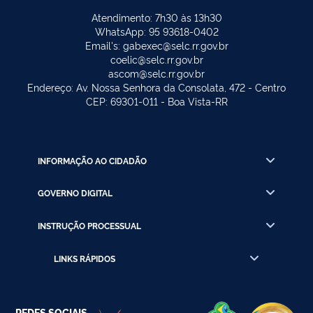
Atendimento: 7h30 às 13h30
WhatsApp: 95 93618-0402
Email's: gabexec@selc.rr.gov.br
coelic@selc.rr.gov.br
ascom@selc.rr.gov.br
Endereço: Av. Nossa Senhora da Consolata, 472 - Centro
CEP: 69301-011 - Boa Vista-RR
INFORMAÇÃO AO CIDADÃO
GOVERNO DIGITAL
INSTRUÇÃO PROCESSUAL
LINKS RÁPIDOS
REDES SOCIAIS