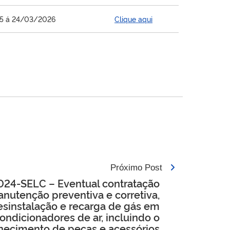
25 á 24/03/2026
Clique aqui
Próximo Post
24-SELC – Eventual contratação
nutenção preventiva e corretiva,
desinstalação e recarga de gás em
ondicionadores de ar, incluindo o
necimento de peças e acessórios