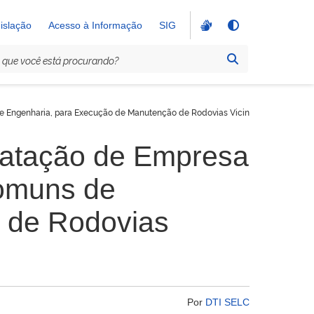
islação
Acesso à Informação
SIG
e Engenharia, para Execução de Manutenção de Rodovias Vicinais no Estado de
ratação de Empresa
Comuns de
 de Rodovias
Por
DTI SELC