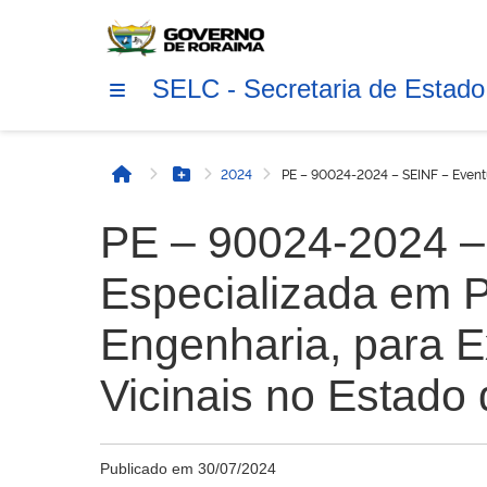
SELC - Secretaria de Estado
2024
PE – 90024-2024 – SEINF – Event
Início
Botão Menu
PE – 90024-2024 –
Especializada em 
Engenharia, para 
Vicinais no Estado
Publicado em
30/07/2024