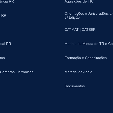
ência RR
Aquisições de TIC
Orientações e Jurisprudência
a RR
5ª Edição
CATMAT | CATSER
icial RR
Modelo de Minuta de TR e Co
tas
Formação e Capacitações
 Compras Eletrônicas
Material de Apoio
Documentos