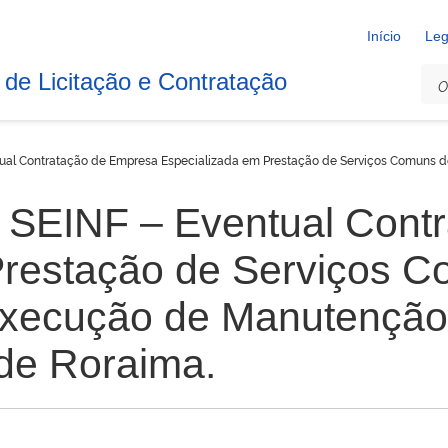
Início
Leg
 de Licitação e Contratação
ual Contratação de Empresa Especializada em Prestação de Serviços Comuns d
 SEINF – Eventual Cont
Prestação de Serviços 
Execução de Manutenção
 de Roraima.