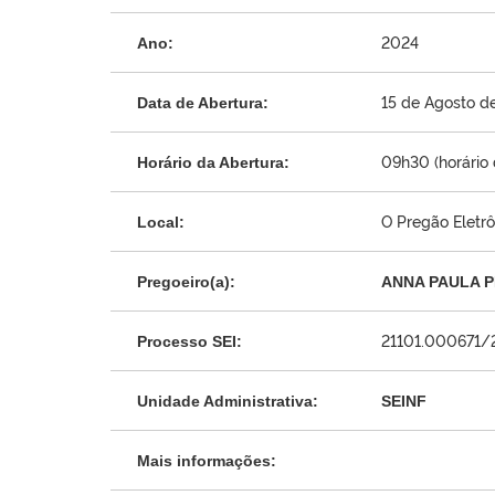
2024
Ano:
15 de Agosto d
Data de Abertura:
09h30 (horário d
Horário da Abertura:
O Pregão Eletrô
Local:
Pregoeiro(a):
ANNA PAULA P
21101.000671/
Processo SEI:
Unidade Administrativa:
SEINF
Mais informações: