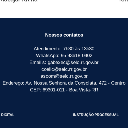
Nossos contatos
Atendimento: 7h30 às 13h30
WhatsApp: 95 93618-0402
Email's: gabexec@selc.rr.gov.br
coelic@selc.rr.gov.br
ascom@selc.rr.gov.br
Endereço: Av. Nossa Senhora da Consolata, 472 - Centro
CEP: 69301-011 - Boa Vista-RR
DIGITAL
INSTRUÇÃO PROCESSUAL