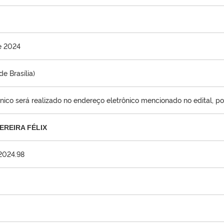
e 2024
e Brasília)
nico será realizado no endereço eletrônico mencionado no edital, po
EREIRA FÉLIX
2024.98