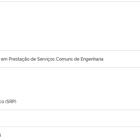
a em Prestação de Serviços Comuns de Engenharia
co (SRP)
4