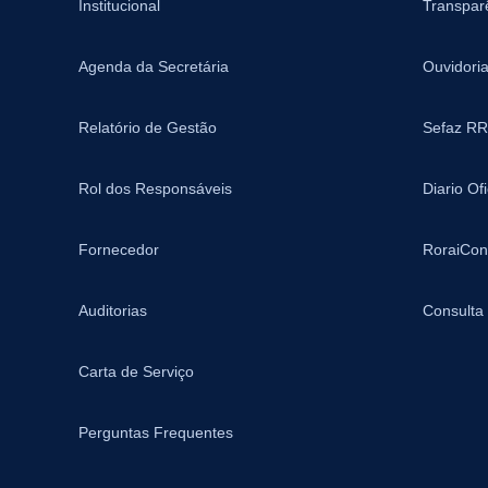
Institucional
Transpar
Agenda da Secretária
Ouvidori
Relatório de Gestão
Sefaz RR
Rol dos Responsáveis
Diario Of
Fornecedor
RoraiCon
Auditorias
Consulta
Carta de Serviço
Perguntas Frequentes