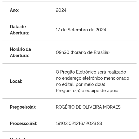
Ano:
2024
Data de
17 de Setembro de 2024
Abertura:
Horário da
09h30 (horário de Brasília)
Abertura:
O Pregão Eletrônico será realizado
no endereço eletrônico mencionado
Local:
no edital, por meio do(a)
Pregoeiro(a) e equipe de apoio.
Pregoeiro(a):
ROGÉRIO DE OLIVEIRA MORAES
Processo SEI:
19103.021216/2023.83