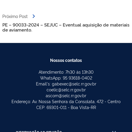
Próximo Post
PE – 90033-2024 – SEJUC – Eventual aquisição de materiais
de aviamento.
Nossos contatos
Atendimento: 7h30 às 13h30
WhatsApp: 95 93618-0402
Email's: gabexec@selc.rr.gov.br
coelic@selc.rr.gov.br
ascom@selc.rr.gov.br
Endereço: Av. Nossa Senhora da Consolata, 472 - Centro
CEP: 69301-011 - Boa Vista-RR