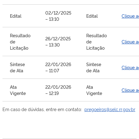
02/12/2025
Edital
Edital
Clique a
– 13:10
Resultado
Resultado
26/12/2025
de
de
Clique a
– 13:30
Licitação
Licitação
Síntese
22/01/2026
Síntese
Clique a
de Ata
– 11:07
de Ata
Ata
22/01/2026
Ata
Clique a
Vigente
– 12:19
Vigente
Em caso de dúvidas, entre em contato:
pregoeiros@selc.rr.gov.br