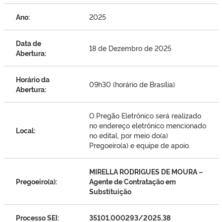
Ano:
2025
Data de
18 de Dezembro de 2025
Abertura:
Horário da
09h30 (horário de Brasília)
Abertura:
O Pregão Eletrônico será realizado
no endereço eletrônico mencionado
Local:
no edital, por meio do(a)
Pregoeiro(a) e equipe de apoio.
MIRELLA RODRIGUES DE MOURA
–
Pregoeiro(a):
Agente de Contratação em
Substituição
Processo SEI:
35101.000293/2025.38