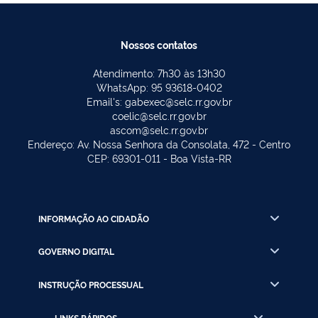
Nossos contatos
Atendimento: 7h30 às 13h30
WhatsApp: 95 93618-0402
Email's: gabexec@selc.rr.gov.br
coelic@selc.rr.gov.br
ascom@selc.rr.gov.br
Endereço: Av. Nossa Senhora da Consolata, 472 - Centro
CEP: 69301-011 - Boa Vista-RR
INFORMAÇÃO AO CIDADÃO
GOVERNO DIGITAL
INSTRUÇÃO PROCESSUAL
LINKS RÁPIDOS