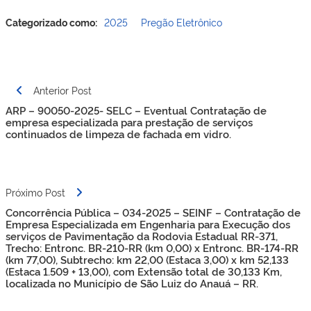
Categorizado como:
2025
Pregão Eletrônico
Navegação
Anterior Post
de
ARP – 90050-2025- SELC – Eventual Contratação de
Post
empresa especializada para prestação de serviços
continuados de limpeza de fachada em vidro.
Próximo Post
Concorrência Pública – 034-2025 – SEINF – Contratação de
Empresa Especializada em Engenharia para Execução dos
serviços de Pavimentação da Rodovia Estadual RR-371,
Trecho: Entronc. BR-210-RR (km 0,00) x Entronc. BR-174-RR
(km 77,00), Subtrecho: km 22,00 (Estaca 3,00) x km 52,133
(Estaca 1.509 + 13,00), com Extensão total de 30,133 Km,
localizada no Município de São Luiz do Anauá – RR.