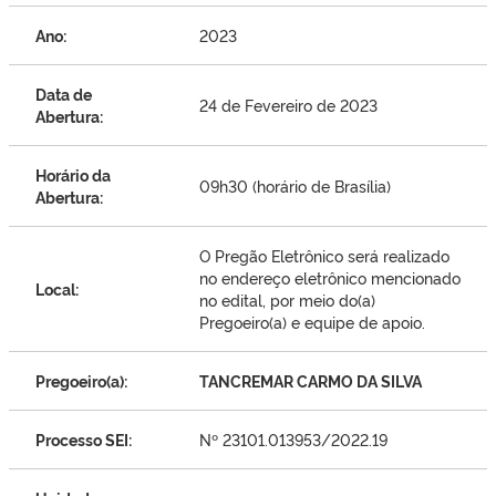
Ano:
2023
Data de
24 de Fevereiro de 2023
Abertura:
Horário da
09h30 (horário de Brasília)
Abertura:
O Pregão Eletrônico será realizado
no endereço eletrônico mencionado
Local:
no edital, por meio do(a)
Pregoeiro(a) e equipe de apoio.
Pregoeiro(a):
TANCREMAR CARMO DA SILVA
Processo SEI:
Nº 23101.013953/2022.19