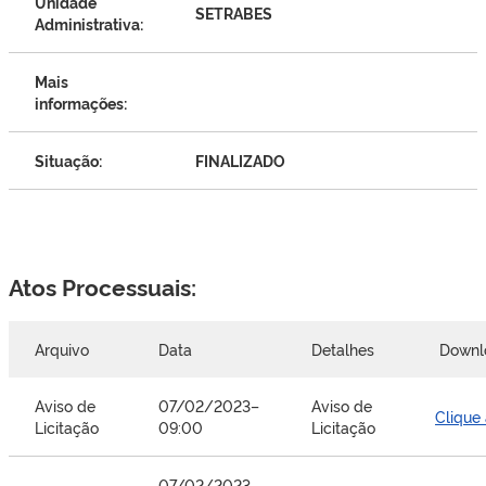
Unidade
SETRABES
Administrativa:
Mais
informações:
Situação:
FINALIZADO
Atos Processuais:
Arquivo
Data
Detalhes
Downl
Aviso de
07/02/2023–
Aviso de
Clique
Licitação
09:00
Licitação
07/02/2023