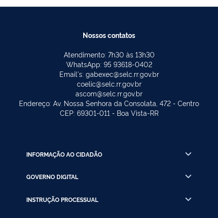
Nossos contatos
Atendimento: 7h30 às 13h30
WhatsApp: 95 93618-0402
Email's: gabexec@selc.rr.gov.br
coelic@selc.rr.gov.br
ascom@selc.rr.gov.br
Endereço: Av. Nossa Senhora da Consolata, 472 - Centro
CEP: 69301-011 - Boa Vista-RR
INFORMAÇÃO AO CIDADÃO
GOVERNO DIGITAL
INSTRUÇÃO PROCESSUAL