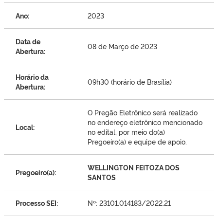
Ano:
2023
Data de
08 de Março de 2023
Abertura:
Horário da
09h30 (horário de Brasília)
Abertura:
O Pregão Eletrônico será realizado
no endereço eletrônico mencionado
Local:
no edital, por meio do(a)
Pregoeiro(a) e equipe de apoio.
WELLINGTON FEITOZA DOS
Pregoeiro(a):
SANTOS
Processo SEI:
Nº: 23101.014183/2022.21