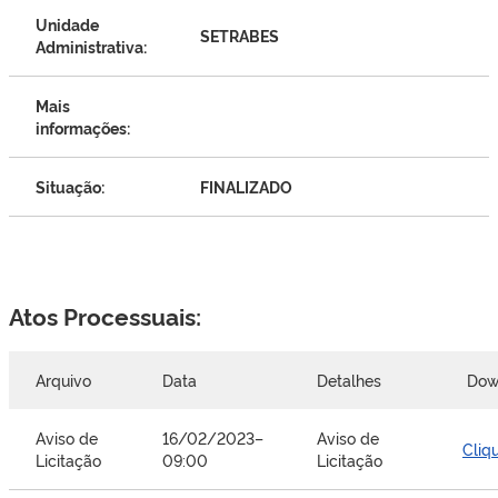
Unidade
SETRABES
Administrativa:
Mais
informações:
Situação:
FINALIZADO
Atos Processuais:
Arquivo
Data
Detalhes
Dow
Aviso de
16/02/2023–
Aviso de
Cliq
Licitação
09:00
Licitação