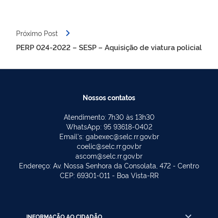
Próximo Post
PERP 024-2022 – SESP – Aquisição de viatura policial
Nossos contatos
Atendimento: 7h30 às 13h30
WhatsApp: 95 93618-0402
Email's: gabexec@selc.rr.gov.br
coelic@selc.rr.gov.br
ascom@selc.rr.gov.br
Endereço: Av. Nossa Senhora da Consolata, 472 - Centro
CEP: 69301-011 - Boa Vista-RR
INFORMAÇÃO AO CIDADÃO