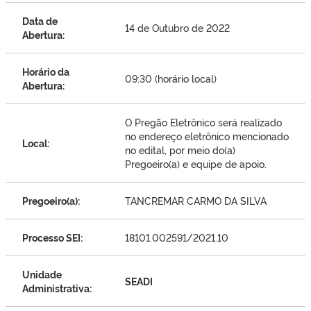
Data de
14 de Outubro de 2022
Abertura:
Horário da
09:30 (horário local)
Abertura:
O Pregão Eletrônico será realizado
no endereço eletrônico mencionado
Local:
no edital, por meio do(a)
Pregoeiro(a) e equipe de apoio.
Pregoeiro(a):
TANCREMAR CARMO DA SILVA
Processo SEI:
18101.002591/2021.10
Unidade
SEADI
Administrativa: