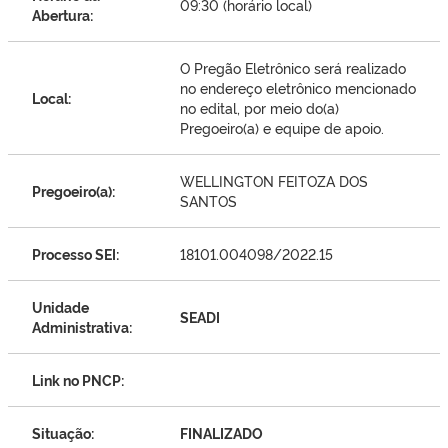
09:30 (horário local)
Abertura:
O Pregão Eletrônico será realizado
no endereço eletrônico mencionado
Local:
no edital, por meio do(a)
Pregoeiro(a) e equipe de apoio.
WELLINGTON FEITOZA DOS
Pregoeiro(a):
SANTOS
Processo SEI:
18101.004098/2022.15
Unidade
SEADI
Administrativa:
Link no PNCP:
Situação:
FINALIZADO