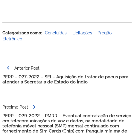
Categorizado como:
Concluídas
Licitações
Pregão
Eletrônico
Navegação
Anterior Post
de
PERP – 027-2022 – SEI – Aquisição de trator de pneus para
Post
atender a Secretaria de Estado do Índio
Próximo Post
PERP – 029-2022 – PMRR – Eventual contratação de serviço
em telecomunicações de voz e dados, na modalidade de
telefonia móvel pessoal (SMP) mensal continuado com
fornecimento de Sim Cards (Chip) com franquia mínima de