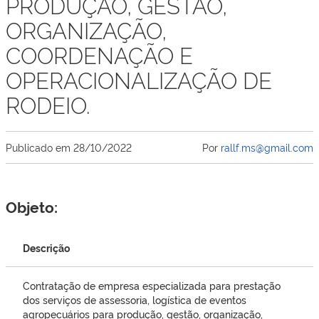
PRODUÇÃO, GESTÃO,
ORGANIZAÇÃO,
COORDENAÇÃO E
OPERACIONALIZAÇÃO DE
RODEIO.
Publicado em
28/10/2022
Por
rallf.ms@gmail.com
Objeto:
Descrição
Contratação de empresa especializada para prestação
dos serviços de assessoria, logística de eventos
agropecuários para produção, gestão, organização,