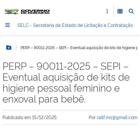
SELC - Secretaria de Estado de Licitação e Contratação
PERP – 90011-2025 – SEPI – Eventual aquisição de kits de higiene pe
Botão Menu
PERP – 90011-2025 – SEPI –
Eventual aquisição de kits de
higiene pessoal feminino e
enxoval para bebê.
Publicado em
15/12/2025
Por
rallf.ms@gmail.com