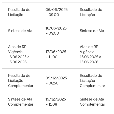
Resultado de
06/06/2025
Resultado de
Licitação
– 09:00
Licitação
16/06/2025
Síntese de Ata
Síntese de Ata
– 09:00
Atas de RP –
Atas de RP –
Vigência
17/06/2025
Vigência
16.06.2025 a
– 11:00
16.06.2025 a
15.06.2026
15.06.2026
Resultado de
Resultado de
09/12/2025
Licitação
Licitação
– 08:50
Complementar
Complementar
Síntese de Ata
15/12/2025
Síntese de Ata
Complementar
– 11:08
Complementar