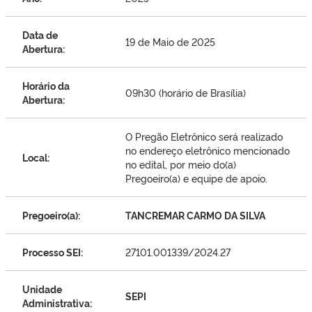
Data de
19 de Maio de 2025
Abertura:
Horário da
09h30 (horário de Brasília)
Abertura:
O Pregão Eletrônico será realizado
no endereço eletrônico mencionado
Local:
no edital, por meio do(a)
Pregoeiro(a) e equipe de apoio.
Pregoeiro(a):
TANCREMAR CARMO DA SILVA
Processo SEI:
27101.001339/2024.27
Unidade
SEPI
Administrativa: