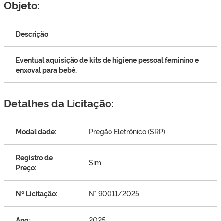
Objeto:
Descrição
Eventual aquisição de kits de higiene pessoal feminino e
enxoval para bebê.
Detalhes da Licitação:
Modalidade:
Pregão Eletrônico (SRP)
Registro de
Sim
Preço:
Nº Licitação:
N° 90011/2025
Ano:
2025