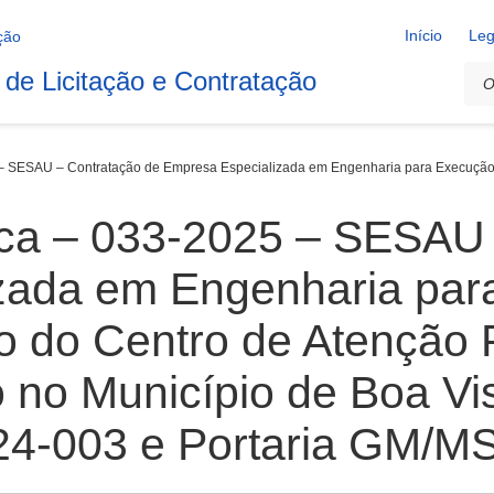
Início
Leg
 de Licitação e Contratação
– SESAU – Contratação de Empresa Especializada em Engenharia para Execução da
ica – 033-2025 – SESAU 
zada em Engenharia par
 do Centro de Atenção P
o no Município de Boa V
4-003 e Portaria GM/MS