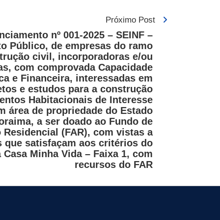
Próximo Post
nciamento nº 001-2025 – SEINF –
o Público, de empresas do ramo
trução civil, incorporadoras e/ou
ras, com comprovada Capacidade
ica e Financeira, interessadas em
etos e estudos para a construção
ntos Habitacionais de Interesse
em área de propriedade do Estado
oraima, a ser doado ao Fundo de
Residencial (FAR), com vistas a
s que satisfaçam aos critérios do
 Casa Minha Vida – Faixa 1, com
recursos do FAR