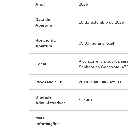
Ano:
2025
Data de
15 de Setembro de 2025
Abertura:
Horário da
09:00 (horário local)
Abertura:
A concorrência pública ser
Local:
Senhora da Consolata, 472
Processo SEI:
20101.048304/2025.93
Unidade
SESAU
Administrativa:
Mais
informações: