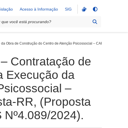
islação
Acesso à Informação
SIG
 Obra de Construção do Centro de Atenção Psicossocial – CAPS III, localizado
– Contratação de
a Execução da
sicossocial –
ista-RR, (Proposta
 Nº4.089/2024).