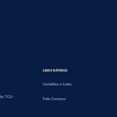
LINKS RÁPIDOS
Certidões e Links
 do TCU -
Fale Conosco