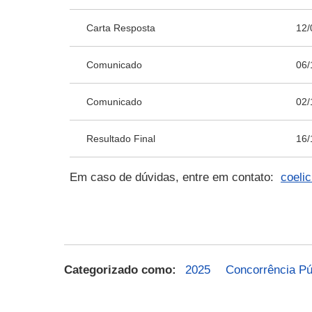
Carta Resposta
12/
Comunicado
06/
Comunicado
02/
Resultado Final
16/
Em caso de dúvidas, entre em contato:
coeli
Categorizado como:
2025
Concorrência Pú