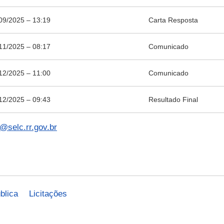
09/2025 – 13:19
Carta Resposta
11/2025 – 08:17
Comunicado
12/2025 – 11:00
Comunicado
12/2025 – 09:43
Resultado Final
c@selc.rr.gov.br
blica
Licitações