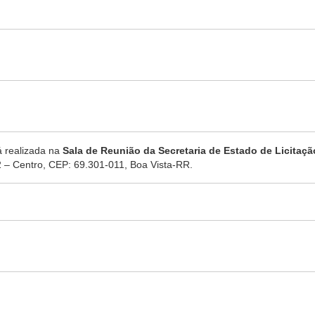
á realizada na
Sala de Reunião da Secretaria de Estado de Licitaç
 – Centro, CEP: 69.301-011, Boa Vista-RR.