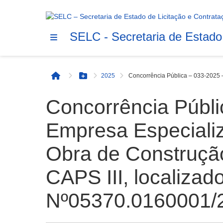
SELC - Secretaria de Estado
2025
Concorrência Pública – 033-2025 
Início
Botão Menu
Concorrência Públ
Empresa Especiali
Obra de Construção
CAPS III, localizad
Nº05370.0160001/2