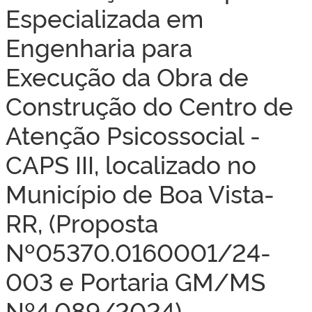
Especializada em
Engenharia para
Execução da Obra de
Construção do Centro de
Atenção Psicossocial -
CAPS III, localizado no
Município de Boa Vista-
RR, (Proposta
Nº05370.0160001/24-
003 e Portaria GM/MS
Nº4.089/2024).