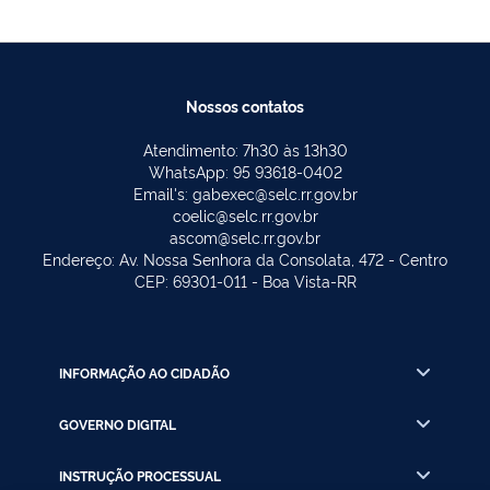
Nossos contatos
Atendimento: 7h30 às 13h30
WhatsApp: 95 93618-0402
Email's: gabexec@selc.rr.gov.br
coelic@selc.rr.gov.br
ascom@selc.rr.gov.br
Endereço: Av. Nossa Senhora da Consolata, 472 - Centro
CEP: 69301-011 - Boa Vista-RR
INFORMAÇÃO AO CIDADÃO
GOVERNO DIGITAL
INSTRUÇÃO PROCESSUAL