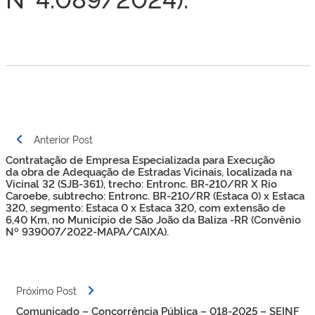
Navegação
Anterior Post
de
Contratação de Empresa Especializada para Execução
Post
da obra de Adequação de Estradas Vicinais, localizada na
Vicinal 32 (SJB-361), trecho​: Entronc. BR-210/RR X Rio
Caroebe, subtrecho: Entronc. BR-210/RR (Estaca 0) x Estaca
320, segmento: Estaca 0 x Estaca 320, com extensão de
6,40 Km, no Município de São João da Baliza -RR (Convênio
Nº 939007/2022-MAPA/CAIXA).
Próximo Post
Comunicado – Concorrência Pública – 018-2025 – SEINF