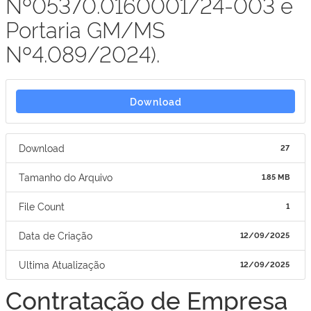
Nº05370.0160001/24-003 e
Portaria GM/MS
Nº4.089/2024).
Download
Download
27
Tamanho do Arquivo
1.85 MB
File Count
1
Data de Criação
12/09/2025
Ultima Atualização
12/09/2025
Contratação de Empresa