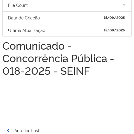
File Count
1
Data de Criação
15/09/2025
Ultima Atualização
15/09/2025
Comunicado -
Concorrência Pública -
018-2025 - SEINF
Navegação
Anterior Post