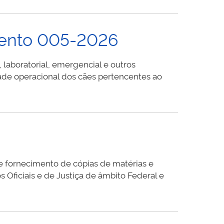
mento 005-2026
 laboratorial, emergencial e outros
dade operacional dos cães pertencentes ao
e fornecimento de cópias de matérias e
 Oficiais e de Justiça de âmbito Federal e