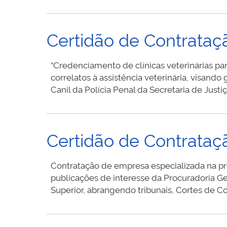
Certidão de Contrata
“Credenciamento de clínicas veterinárias par
correlatos à assistência veterinária, visan
Canil da Polícia Penal da Secretaria de Jus
Certidão de Contrataç
Contratação de empresa especializada na pr
publicações de interesse da Procuradoria Ge
Superior, abrangendo tribunais, Cortes de Co