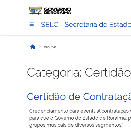
SELC - Secretaria de Estado
Arquivo
Início
Categoria:
Certidã
Certidão de Contrataç
Credenciamento para eventual contratação de
para que o Governo do Estado de Roraima, po
grupos musicais de diversos segmentos.“