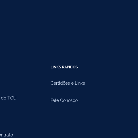
LINKS RÁPIDOS
Certidões e Links
a do TCU
Fale Conosco
ntrato