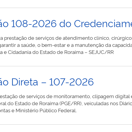
ção 108-2026 do Credencia
a prestação de serviços de atendimento clínico, cirúrgico,
do garantir a saúde, o bem-estar e a manutenção da capaci
tiça e Cidadania do Estado de Roraima – SEJUC/RR
ão Direta – 107-2026
estação de serviços de monitoramento, clipagem digital 
ral do Estado de Roraima (PGE/RR), veiculadas nos Diários
ntas e Ministério Público Federal.