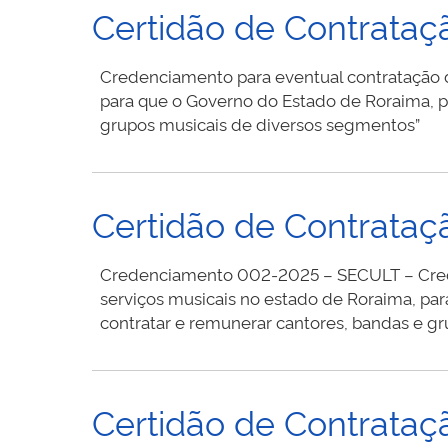
Certidão de Contrataç
Credenciamento para eventual contratação de
para que o Governo do Estado de Roraima, po
grupos musicais de diversos segmentos”
Certidão de Contrata
Credenciamento 002-2025 – SECULT – Credenc
serviços musicais no estado de Roraima, pa
contratar e remunerar cantores, bandas e g
Certidão de Contrataç