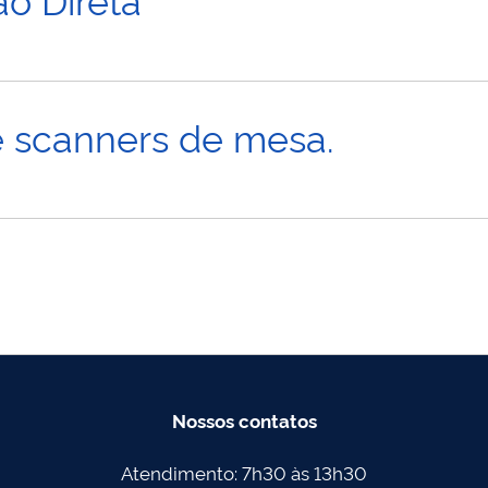
e scanners de mesa.
Nossos contatos
Atendimento: 7h30 às 13h30