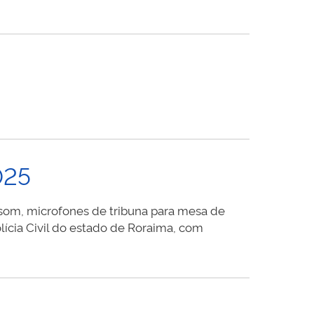
025
e som, microfones de tribuna para mesa de
lícia Civil do estado de Roraima, com