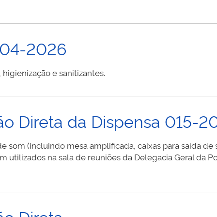
 04-2026
higienização e sanitizantes.
ão Direta da Dispensa 015-2
a de som (incluindo mesa amplificada, caixas para saída d
m utilizados na sala de reuniões da Delegacia Geral da Po
ão Direta