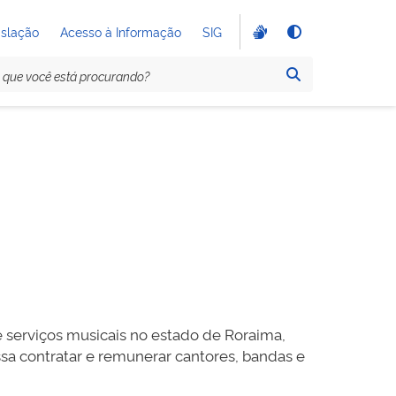
islação
Acesso à Informação
SIG
e serviços musicais no estado de Roraima,
sa contratar e remunerar cantores, bandas e