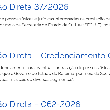
ão Direta 37/2026
 pessoas físicas e jurídicas interessadas na prestação d
r meio da Secretaria de Estado da Cultura (SECULT), pos
ção Direta – Credenciamento
iamento para eventual contratação de pessoas físicas e
ra que o Governo do Estado de Roraima, por meio da Secre
rupos musicais de diversos segmentos”.
ão Direta – 062-2026