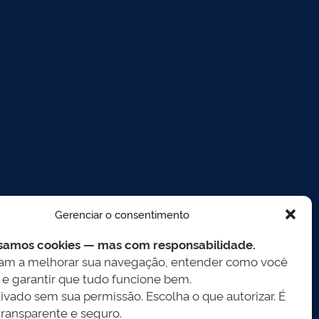
Gerenciar o consentimento
samos cookies — mas com responsabilidade.
dam a melhorar sua navegação, entender como você
e e garantir que tudo funcione bem.
ivado sem sua permissão. Escolha o que autorizar. É
transparente e seguro.