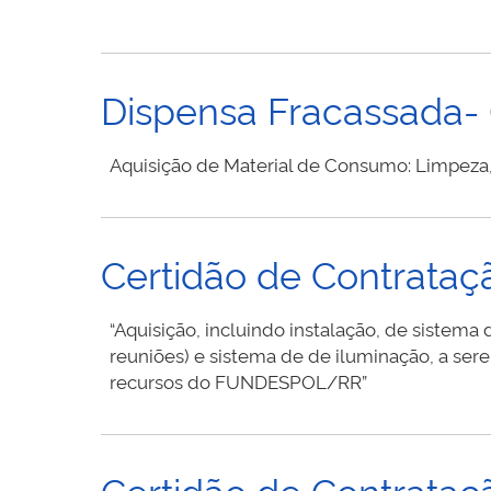
Dispensa Fracassada-
Aquisição de Material de Consumo: Limpeza, 
Certidão de Contrataç
“Aquisição, incluindo instalação, de sistem
reuniões) e sistema de de iluminação, a sere
recursos do FUNDESPOL/RR​”
Certidão de Contrataç