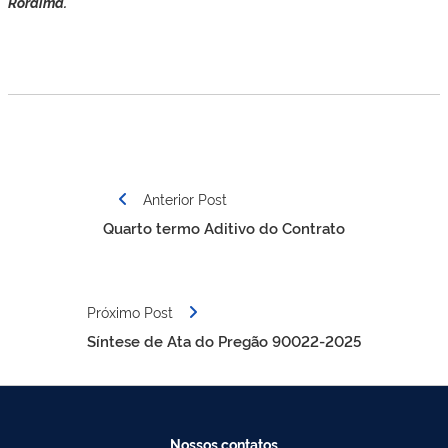
Roraima."
Navegação
Anterior Post
de
Quarto termo Aditivo do Contrato
Post
Próximo Post
Síntese de Ata do Pregão 90022-2025
Nossos contatos