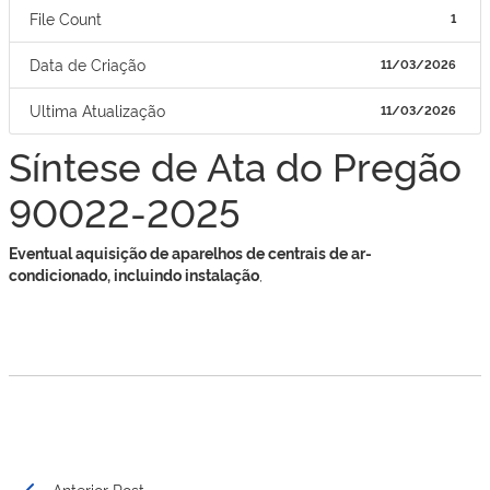
File Count
1
Data de Criação
11/03/2026
Ultima Atualização
11/03/2026
Síntese de Ata do Pregão
90022-2025
Eventual aquisição de aparelhos de centrais de ar-
condicionado, incluindo instalação
,
Navegação
Anterior Post