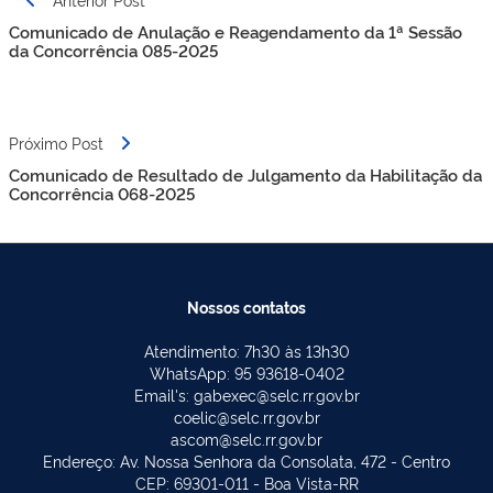
de
Comunicado de Anulação e Reagendamento da 1ª Sessão
Post
da Concorrência 085-2025
Próximo Post
Comunicado de Resultado de Julgamento da Habilitação da
Concorrência 068-2025
Nossos contatos
Atendimento: 7h30 às 13h30
WhatsApp: 95 93618-0402
Email's: gabexec@selc.rr.gov.br
coelic@selc.rr.gov.br
ascom@selc.rr.gov.br
Endereço: Av. Nossa Senhora da Consolata, 472 - Centro
CEP: 69301-011 - Boa Vista-RR