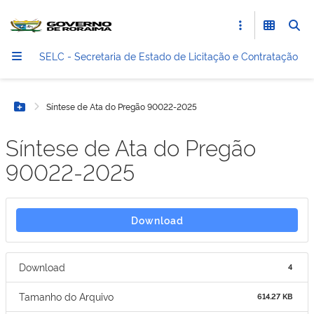
SELC - Secretaria de Estado de Licitação e Contratação
Síntese de Ata do Pregão 90022-2025
Botão Menu
Síntese de Ata do Pregão
90022-2025
Download
Download
4
Tamanho do Arquivo
614.27 KB