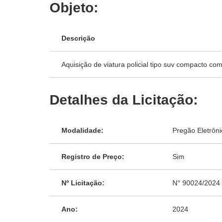
Objeto:
Descrição
Aquisição de viatura policial tipo suv compacto c
Detalhes da Licitação:
Modalidade:
Pregão Eletrôni
Registro de Preço:
Sim
Nº Licitação:
N° 90024/2024
Ano:
2024