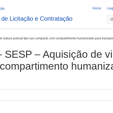
Início
Leg
 de Licitação e Contratação
 viatura policial tipo suv compacto com compartimento humanizado para transpor
SESP – Aquisição de viat
compartimento humaniza