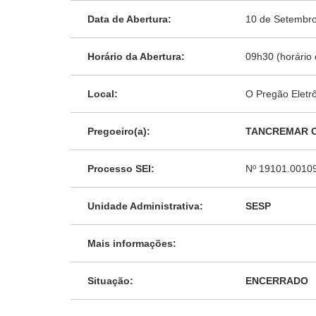
Data de Abertura:
10 de Setembr
Horário da Abertura:
09h30 (horário 
Local:
O Pregão Eletrô
Pregoeiro(a):
TANCREMAR C
Processo SEI:
Nº 19101.0010
Unidade Administrativa:
SESP
Mais informações:
Situação:
ENCERRADO