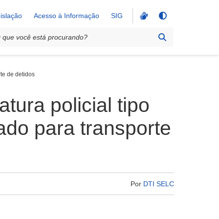
islação
Acesso à Informação
SIG
te de detidos
ura policial tipo
do para transporte
Por
DTI SELC