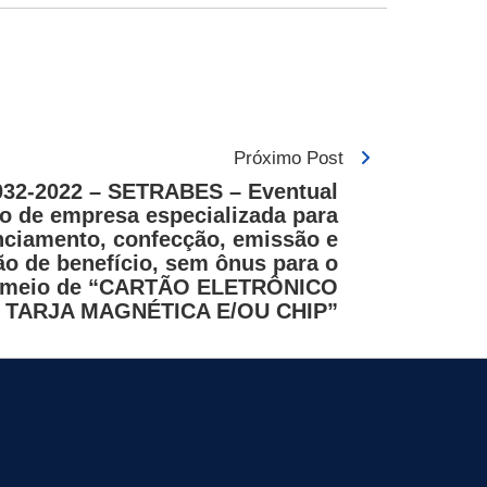
Próximo Post
032-2022 – SETRABES – Eventual
o de empresa especializada para
nciamento, confecção, emissão e
ção de benefício, sem ônus para o
r meio de “CARTÃO ELETRÔNICO
TARJA MAGNÉTICA E/OU CHIP”