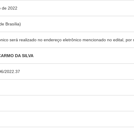
o de 2022
de Brasília)
nico será realizado no endereço eletrônico mencionado no edital, por 
ARMO DA SILVA
96/2022.37