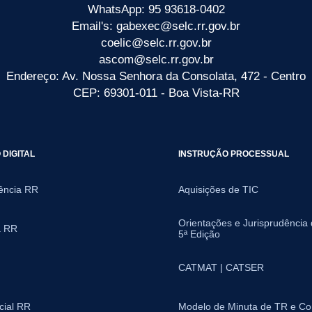
WhatsApp: 95 93618-0402
Email's: gabexec@selc.rr.gov.br
coelic@selc.rr.gov.br
ascom@selc.rr.gov.br
Endereço: Av. Nossa Senhora da Consolata, 472 - Centro
CEP: 69301-011 - Boa Vista-RR
DIGITAL
INSTRUÇÃO PROCESSUAL
ência RR
Aquisições de TIC
Orientações e Jurisprudência
a RR
5ª Edição
CATMAT | CATSER
icial RR
Modelo de Minuta de TR e Co