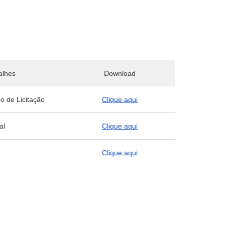
alhes
Download
so de Licitação
Clique aqui
al
Clique aqui
Clique aqui