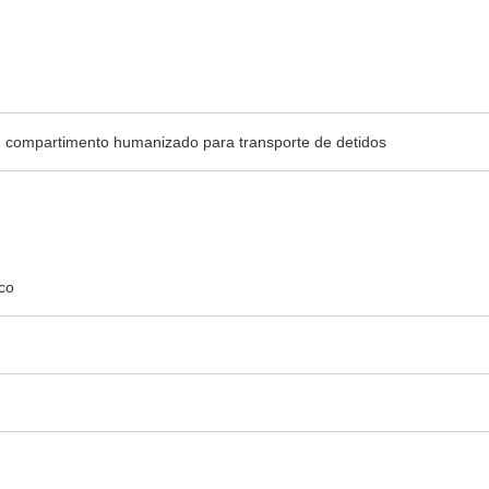
om compartimento humanizado para transporte de detidos
co