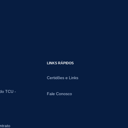
LINKS RÁPIDOS
Certidões e Links
 do TCU -
Fale Conosco
ntrato