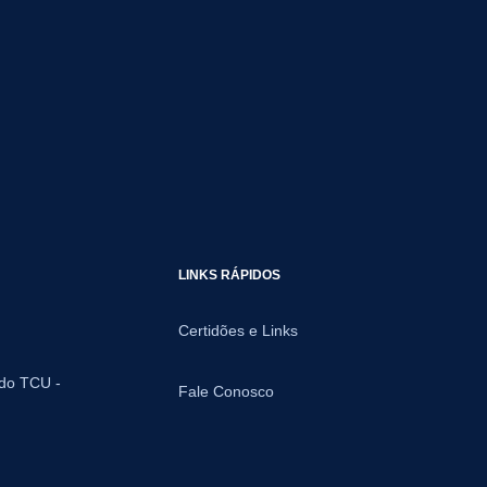
LINKS RÁPIDOS
Certidões e Links
 do TCU -
Fale Conosco