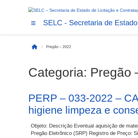
SELC - Secretaria de Estado
Pregão – 2022
Início
Categoria:
Pregão 
PERP – 033-2022 – CAS
higiene limpeza e cons
Objeto: Descrição Eventual aquisição de mater
Pregão Eletrônico (SRP) Registro de Preço: Si