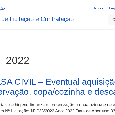
Início
Leg
 de Licitação e Contratação
– 2022
A CIVIL – Eventual aquisição
ervação, copa/cozinha e desca
iais de higiene limpeza e conservação, copa/cozinha e desc
m Nº Licitação: Nº 033/2022 Ano: 2022 Data de Abertura: 03