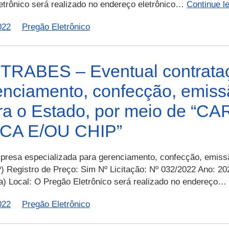
letrônico será realizado no endereço eletrônico…
Continue l
022
Pregão Eletrônico
TRABES – Eventual contrata
enciamento, confecção, emissã
para o Estado, por meio de
CA E/OU CHIP”
presa especializada para gerenciamento, confecção, emissão
P) Registro de Preço: Sim Nº Licitação: Nº 032/2022 Ano: 2
ia) Local: O Pregão Eletrônico será realizado no endereço…
022
Pregão Eletrônico