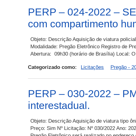
PERP – 024-2022 – SESP
com compartimento hum
Objeto: Descrição Aquisição de viatura polici
Modalidade: Pregão Eletrônico Registro de Pr
Abertura: 09h30 (horário de Brasília) Local:
Categorizado como:
Licitações
Pregão - 2
PERP – 030-2022 – PMRR
interestadual.
Objeto: Descrição Aquisição de viatura tipo ôn
Preço: Sim Nº Licitação: Nº 030/2022 Ano: 202
Pregão Eletrônico será realizado no endereço