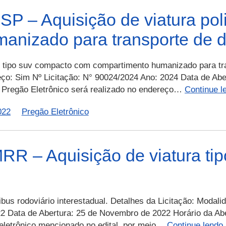
 – Aquisição de viatura poli
anizado para transporte de d
al tipo suv compacto com compartimento humanizado para tra
eço: Sim Nº Licitação: N° 90024/2024 Ano: 2024 Data de Abe
 O Pregão Eletrônico será realizado no endereço…
Continue l
022
Pregão Eletrônico
 – Aquisição de viatura tipo
ibus rodoviário interestadual. Detalhes da Licitação: Modal
2 Data de Abertura: 25 de Novembro de 2022 Horário da Aber
 eletrônico mencionado no edital, por meio…
Continue lendo