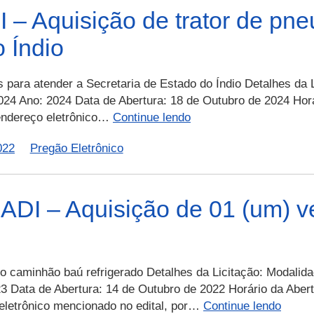
– Aquisição de trator de pne
–
 Índio
E
c
d
s para atender a Secretaria de Estado do Índio Detalhes da 
s
024 Ano: 2024 Data de Abertura: 18 de Outubro de 2024 Horá
PERP
 endereço eletrônico…
Continue lendo
t
–
d
022
Pregão Eletrônico
027-
v
2022
e
–
d
SEI
DI – Aquisição de 01 (um) v
n
–
m
Aquisição
d
de
t
trator
o caminhão baú refrigerado Detalhes da Licitação: Modalid
m
de
3 Data de Abertura: 14 de Outubro de 2022 Horário da Abertu
p
pneus
PERP
 eletrônico mencionado no edital, por…
Continue lendo